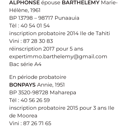
ALPHONSE
épouse
BARTHELEMY
Marie-
Hélène, 1961
BP 13798 – 98717 Punaauia
Tèl : 40 54 01 54
inscription probatoire 2014 Ile de Tahiti
Vini : 87 28 30 83
réinscription 2017 pour 5 ans
expertimmo.barthelemy@gmail.com
Bac série A4
En période probatoire
BONPAYS
Annie, 1951
BP 3520-98728 Maharepa
Tél : 40 56 26 59
inscription probatoire 2015 pour 3 ans Ile
de Moorea
Vini : 87 26 71 65