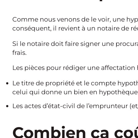
Comme nous venons de le voir, une hypo
conséquent, il revient à un notaire de r
Si le notaire doit faire signer une procu
frais.
Les pièces pour rédiger une affectation 
Le titre de propriété et le compte hypot
celui qui donne un bien en hypothèque)
Les actes d’état-civil de l’emprunteur (e
Combien ça co