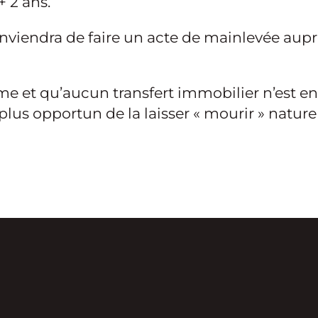
 2 ans.
l conviendra de faire un acte de mainlevée au
e et qu’aucun transfert immobilier n’est en 
 plus opportun de la laisser « mourir » natur