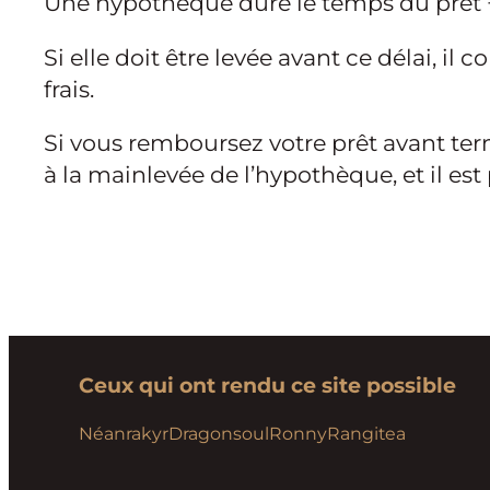
Une hypothèque dure le temps du prêt +
Si elle doit être levée avant ce délai, i
frais.
Si vous remboursez votre prêt avant term
à la mainlevée de l’hypothèque, et il est
Ceux qui ont rendu ce site possible
Néanrakyr
Dragonsoul
Ronny
Rangitea