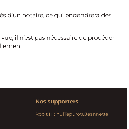
près d’un notaire, ce qui engendrera des
vue, il n’est pas nécessaire de procéder
ellement.
Nos supporters
Rooiti
Hitinui
Tepurotu
Jeannette