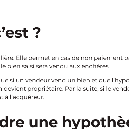
’est ?
ère. Elle permet en cas de non paiement par
 le bien saisi sera vendu aux enchères.
 que si un vendeur vend un bien et que l’hyp
n devient propriétaire. Par la suite, si le ve
t à l’acquéreur.
re une hypothè