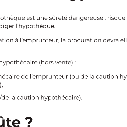
thèque est une sûreté dangereuse : risque d
édiger l’hypothèque.
ration à l’emprunteur, la procuration devra el
hypothécaire (hors vente) :
hécaire de l’emprunteur (ou de la caution hy
,
t/de la caution hypothécaire).
ûte ?