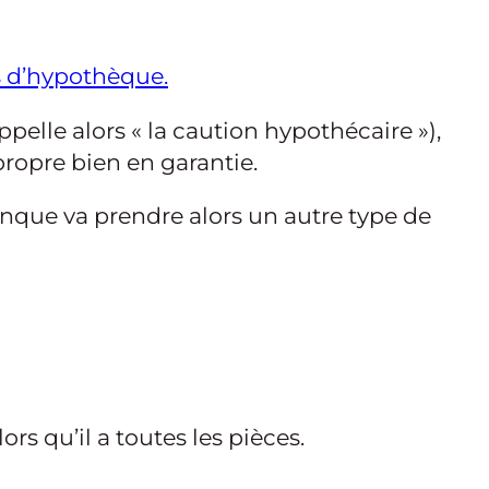
is d’hypothèque.
ppelle alors « la caution hypothécaire »),
propre bien en garantie.
nque va prendre alors un autre type de
rs qu’il a toutes les pièces.