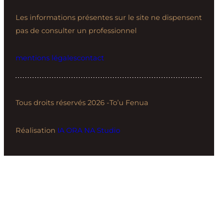
Les informations présentes sur le site ne dispensent
pas de consulter un professionnel
mentions légales
contact
Tous droits réservés 2026 -To’u Fenua
Réalisation
IA ORA NA Studio