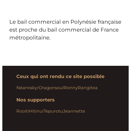
Le bail commercial en Polynésie française
est proche du bail commercial de France
métropolitaine.
Ceux qui ont rendu ce site possible
Néanrakyr
Dragonsoul
Ronny
Rangitea
Nos supporters
Rooiti
Hitinui
Tepurotu
Jeannette