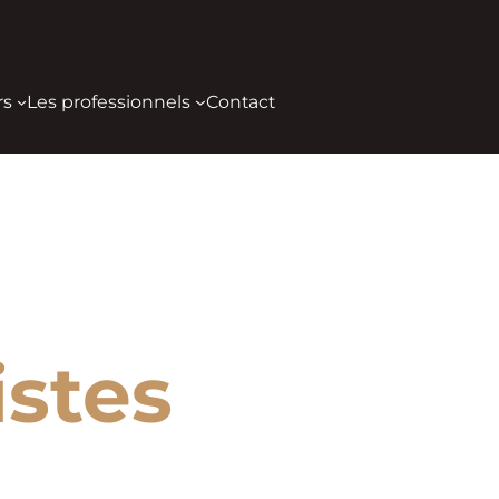
rs
Les professionnels
Contact
stes