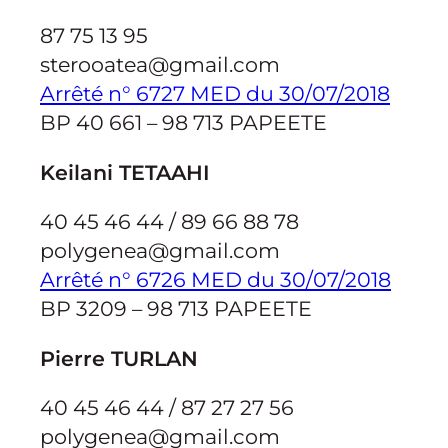
87 75 13 95
sterooatea@gmail.com
Arrêté n° 6727 MED du 30/07/2018
BP 40 661 – 98 713 PAPEETE
Keilani TETAAHI
40 45 46 44 / 89 66 88 78
polygenea@gmail.com
Arrêté n° 6726 MED du 30/07/2018
BP 3209 – 98 713 PAPEETE
Pierre TURLAN
40 45 46 44 / 87 27 27 56
polygenea@gmail.com