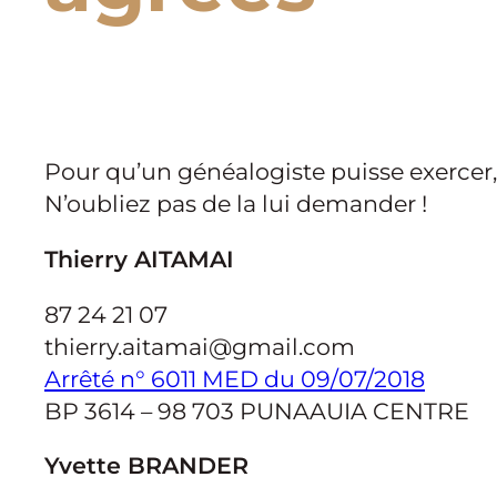
Pour qu’un généalogiste puisse exercer, i
N’oubliez pas de la lui demander !
Thierry AITAMAI
87 24 21 07
thierry.aitamai@gmail.com
Arrêté n° 6011 MED du 09/07/2018
BP 3614 – 98 703 PUNAAUIA CENTRE
Yvette BRANDER