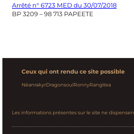
Arrêté n° 6723 MED du 30/07/2018
BP 3209 – 98 713 PAPEETE
Ceux qui ont rendu ce site possible
Néanrakyr
Dragonsoul
Ronny
Rangitea
Les informations présentes sur le site ne dispensen