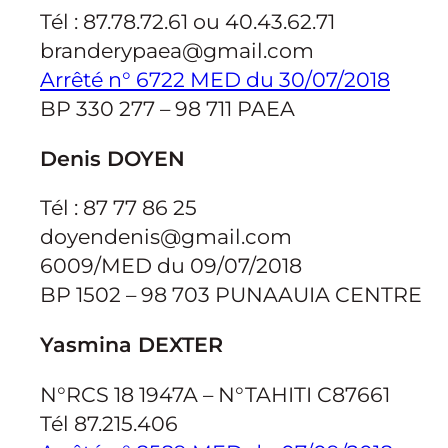
Tél : 87.78.72.61 ou 40.43.62.71
branderypaea@gmail.com
Arrêté n° 6722 MED du 30/07/2018
BP 330 277 – 98 711 PAEA
Denis DOYEN
Tél : 87 77 86 25
doyendenis@gmail.com
6009/MED du 09/07/2018
BP 1502 – 98 703 PUNAAUIA CENTRE
Yasmina DEXTER
N°RCS 18 1947A – N°TAHITI C87661
Tél 87.215.406