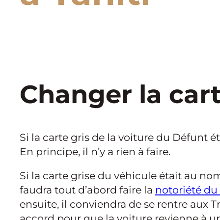
Changer la cart
Si la carte gris de la voiture du Défunt 
En principe, il n’y a rien à faire.
Si la carte grise du véhicule était au no
faudra tout d’abord faire la
notoriété du
ensuite, il conviendra de se rentre aux 
accord pour que la voiture revienne à un