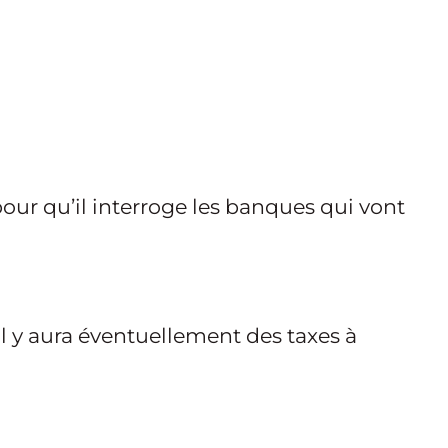
e pour qu’il interroge les banques qui vont
il y aura éventuellement des taxes à