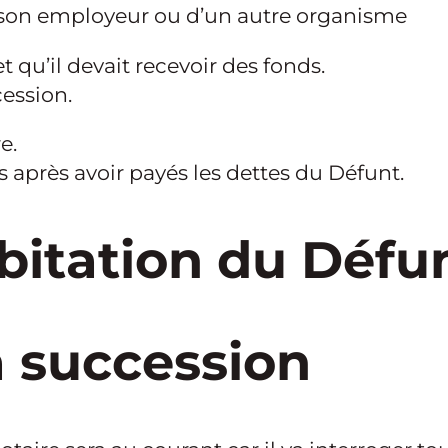
e son employeur ou d’un autre organisme
 qu’il devait recevoir des fonds.
cession.
e.
ers après avoir payés les dettes du Défunt.
bitation du Défu
a succession