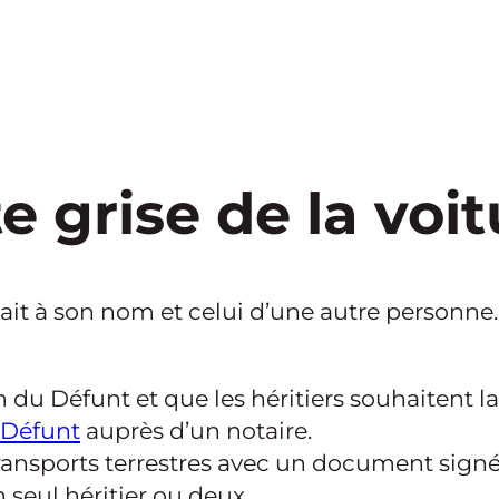
e grise de la voit
était à son nom et celui d’une autre personne.
m du Défunt et que les héritiers souhaitent la
 Défunt
auprès d’un notaire.
Transports terrestres avec un document signé 
 seul héritier ou deux.