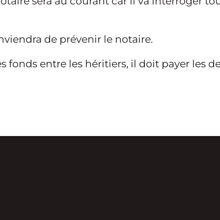
 notaire sera au courant car il va interroger 
onviendra de prévenir le notaire.
s fonds entre les héritiers, il doit payer les 