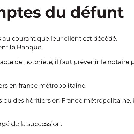
mptes du défunt
 au courant que leur client est décédé.
ent la Banque.
’acte de notoriété, il faut prévenir le notair
iers en france métropolitaine
ou des héritiers en France métropolitaine, 
argé de la succession.