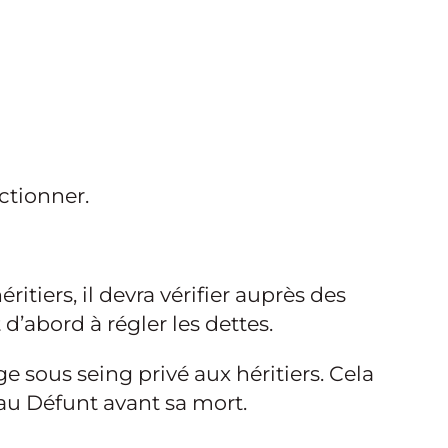
ctionner.
itiers, il devra vérifier auprès des
t d’abord à régler les dettes.
ge sous seing privé aux héritiers. Cela
 au Défunt avant sa mort.