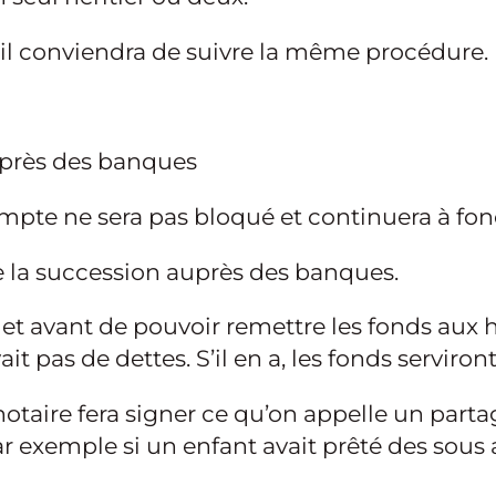
e, il conviendra de suivre la même procédure.
uprès des banques
ompte ne sera pas bloqué et continuera à fon
de la succession auprès des banques.
et avant de pouvoir remettre les fonds aux hér
it pas de dettes. S’il en a, les fonds serviron
e notaire fera signer ce qu’on appelle un parta
ar exemple si un enfant avait prêté des sous