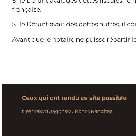
Si le Défunt avait des dettes fiscales, le
française.
Si le Défunt avait des dettes autres, il c
Avant que le notaire ne puisse répartir le
Ceux qui ont rendu ce site possible
Néanrakyr
Dragonsoul
Ronny
Rangitea